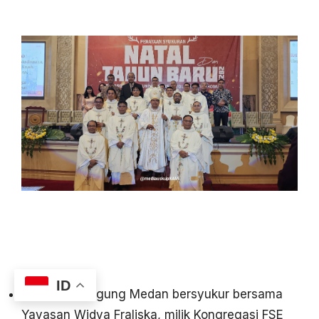
ID
Keuskupan Agung Medan bersyukur bersama
Yayasan Widya Fraliska, milik Kongregasi FSE