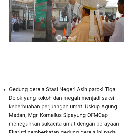
Gedung gereja Stasi Negeri Asih paroki Tiga
Dolok yang kokoh dan megah menjadi saksi
keberbuahan perjuangan umat. Uskup Agung
Medan, Mgr. Kornelius Sipayung OFMCap
meneguhkan sukacita umat dengan perayaan
Ekaristi pemberkatan gedung gereja ini pada