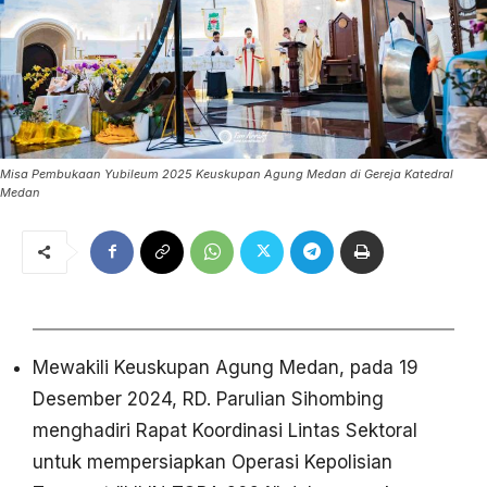
Misa Pembukaan Yubileum 2025 Keuskupan Agung Medan di Gereja Katedral
Medan
Mewakili Keuskupan Agung Medan, pada 19
Desember 2024, RD. Parulian Sihombing
menghadiri Rapat Koordinasi Lintas Sektoral
untuk mempersiapkan Operasi Kepolisian