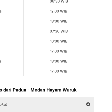
06:30 WIB
a
12:00 WIB
18:00 WIB
07:30 WIB
10:00 WIB
17:00 WIB
s
18:00 WIB
17:00 WIB
ius dari Padua - Medan Hayam Wuruk
uka)