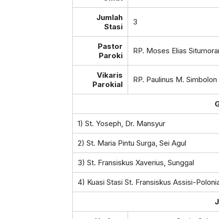
Jumlah
3
Stasi
Pastor
RP. Moses Elias Situmo
Paroki
Vikaris
RP. Paulinus M. Simbol
Parokial
G
1) St. Yoseph, Dr. Mansyur
2) St. Maria Pintu Surga, Sei Agul
3) St. Fransiskus Xaverius, Sunggal
4) Kuasi Stasi St. Fransiskus Assisi-Poloni
J