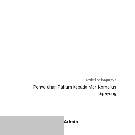
Artikel selanjutnya
Penyerahan Pallium kepada Mgr. Kornelius
Sipayung
Admin