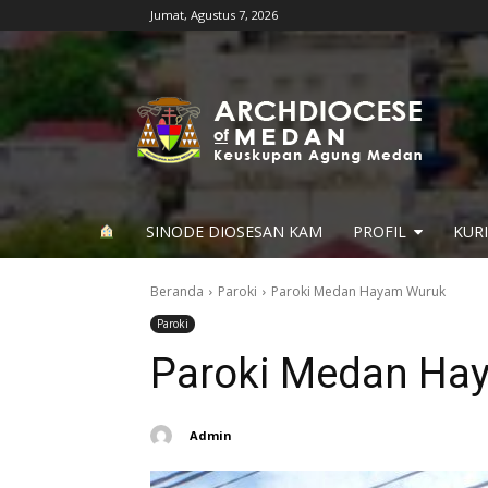
Jumat, Agustus 7, 2026
SINODE DIOSESAN KAM
PROFIL
KUR
Beranda
Paroki
Paroki Medan Hayam Wuruk
Paroki
Paroki Medan Ha
Admin