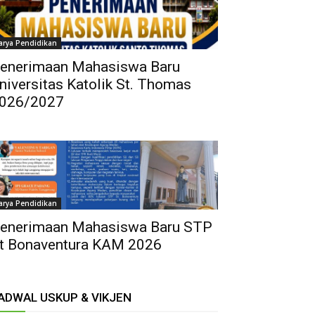
arya Pendidikan
enerimaan Mahasiswa Baru
niversitas Katolik St. Thomas
026/2027
arya Pendidikan
enerimaan Mahasiswa Baru STP
t Bonaventura KAM 2026
ADWAL USKUP & VIKJEN