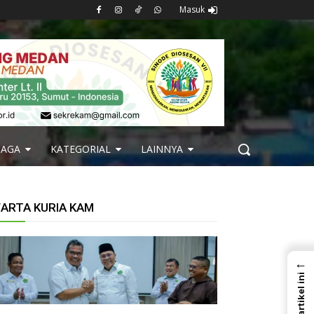
Masuk
BAGA
KATEGORIAL
LAINNYA
ARTA KURIA KAM
←
Dalam artikel ini