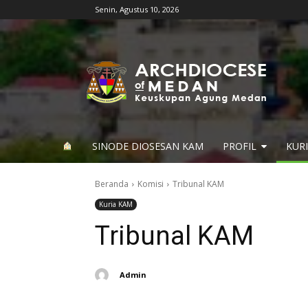
Senin, Agustus 10, 2026
SINODE DIOSESAN KAM
PROFIL
KUR
Beranda
Komisi
Tribunal KAM
Kuria KAM
Tribunal KAM
Admin