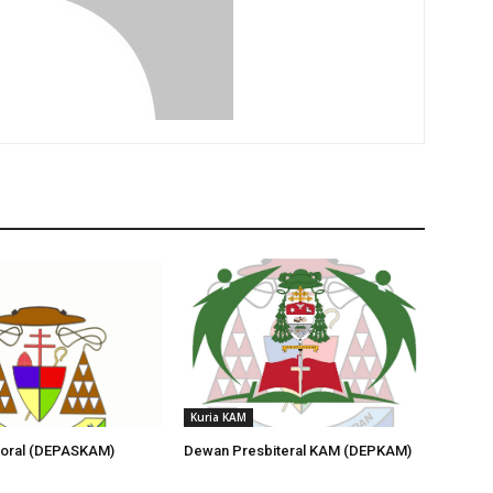
Kuria KAM
oral (DEPASKAM)
Dewan Presbiteral KAM (DEPKAM)