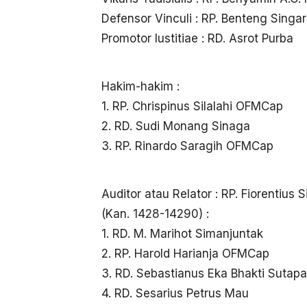
Defensor Vinculi : RP. Benteng Sin
Promotor Iustitiae : RD. Asrot Purba
Hakim-hakim :
1. RP. Chrispinus Silalahi OFMCap
2. RD. Sudi Monang Sinaga
3. RP. Rinardo Saragih OFMCap
Auditor atau Relator : RP. Fiorentiu
(Kan. 1428-14290) :
1. RD. M. Marihot Simanjuntak
2. RP. Harold Harianja OFMCap
3. RD. Sebastianus Eka Bhakti Sutapa
4. RD. Sesarius Petrus Mau