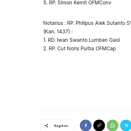
5. RP. Simon Kemit OFMConv
Notarius : RP. Philipus Alek Sutanto 
(Kan. 1437) :
1. RD. Iwan Swanto Lumban Gaol
2. RP. Cut Noris Purba OFMCap
Bagikan