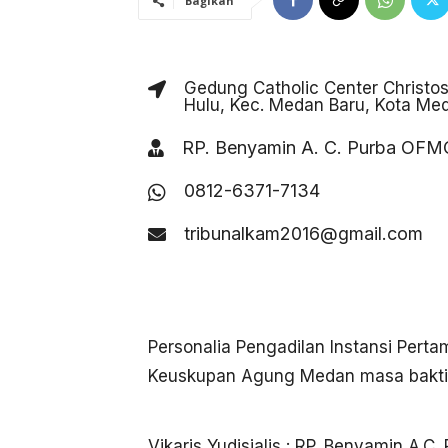
Bagikan
Gedung Catholic Center Christoso
Hulu, Kec. Medan Baru, Kota Me
RP. Benyamin A. C. Purba OF
0812-6371-7134
tribunalkam2016@gmail.com
Personalia Pengadilan Instansi Perta
Keuskupan Agung Medan masa bakti 
Vikaris Yudisialis : RP. Benyamin A.