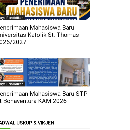
arya Pendidikan
enerimaan Mahasiswa Baru
niversitas Katolik St. Thomas
026/2027
arya Pendidikan
enerimaan Mahasiswa Baru STP
t Bonaventura KAM 2026
ADWAL USKUP & VIKJEN