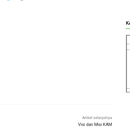
K
Artikel selanjutnya
Visi dan Misi KAM