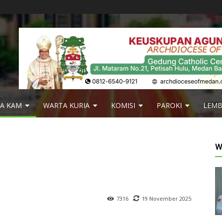
IA KAM
WARTA KURIA
KOMISI
PAROKI
LEM
W
19 November 2025
7316