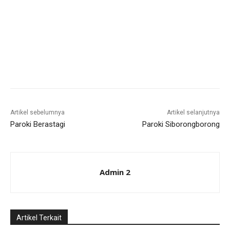
Artikel sebelumnya
Artikel selanjutnya
Paroki Berastagi
Paroki Siborongborong
Admin 2
Artikel Terkait