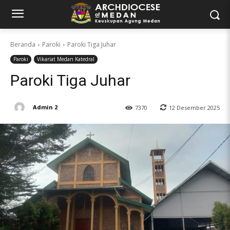
Beranda
Paroki
Paroki Tiga Juhar
Paroki
Vikariat Medan Katedral
Paroki Tiga Juhar
Admin 2
12 Desember 2025
7370