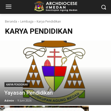
Beranda
Lembaga
Karya Pendidikan
KARYA PENDIDIKAN
KARYA PENDIDIKAN
Yayasan Pendidikan
Admin
-
9 Juni 2026