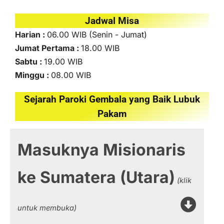
Jadwal Misa
Harian :
06.00 WIB (Senin - Jumat)
Jumat Pertama :
18.00 WIB
Sabtu :
19.00 WIB
Minggu :
08.00 WIB
Sejarah Paroki Gembala yang Baik Lubuk
Pakam
Masuknya Misionaris
ke Sumatera (Utara)
(klik
untuk membuka)