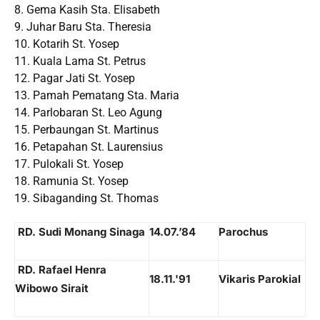
8. Gema Kasih Sta. Elisabeth
9. Juhar Baru Sta. Theresia
10. Kotarih St. Yosep
11. Kuala Lama St. Petrus
12. Pagar Jati St. Yosep
13. Pamah Pematang Sta. Maria
14. Parlobaran St. Leo Agung
15. Perbaungan St. Martinus
16. Petapahan St. Laurensius
17. Pulokali St. Yosep
18. Ramunia St. Yosep
19. Sibaganding St. Thomas
RD. Sudi Monang Sinaga
14.07.’84
Parochus
RD. Rafael Henra
18.11.'91
Vikaris Parokial
Wibowo Sirait