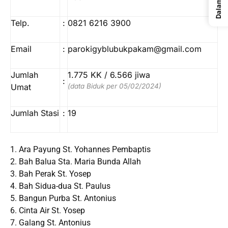
Telp.
:
0821 6216 3900
Email
:
parokigyblubukpakam@gmail.com
Jumlah
1.775 KK / 6.566 jiwa
:
Umat
(data Biduk per 05/02/2024)
Jumlah Stasi
:
19
1. Ara Payung St. Yohannes Pembaptis
2. Bah Balua Sta. Maria Bunda Allah
3. Bah Perak St. Yosep
4. Bah Sidua-dua St. Paulus
5. Bangun Purba St. Antonius
6. Cinta Air St. Yosep
7. Galang St. Antonius