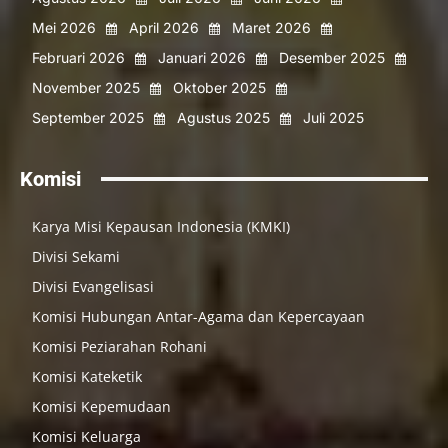
Mei 2026
April 2026
Maret 2026
Februari 2026
Januari 2026
Desember 2025
November 2025
Oktober 2025
September 2025
Agustus 2025
Juli 2025
Komisi
Karya Misi Kepausan Indonesia (KMKI)
Divisi Sekami
Divisi Evangelisasi
Komisi Hubungan Antar-Agama dan Kepercayaan
Komisi Peziarahan Rohani
Komisi Kateketik
Komisi Kepemudaan
Komisi Keluarga