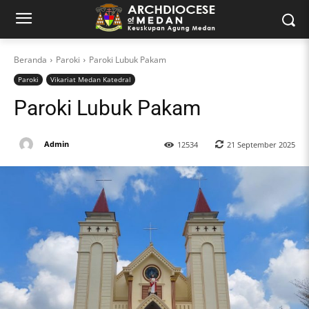
Beranda
Paroki
Paroki Lubuk Pakam
Paroki
Vikariat Medan Katedral
Paroki Lubuk Pakam
Admin
21 September 2025
12534