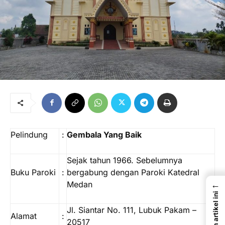
Pelindung
:
Gembala Yang Baik
Sejak tahun 1966. Sebelumnya
Buku Paroki
:
bergabung dengan Paroki Katedral
Medan
←
Dalam artikel ini
Jl. Siantar No. 111, Lubuk Pakam –
Alamat
:
20517