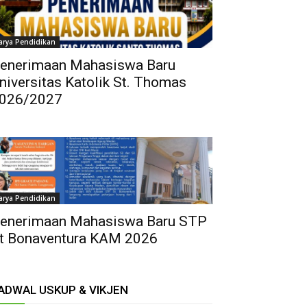
arya Pendidikan
enerimaan Mahasiswa Baru
niversitas Katolik St. Thomas
026/2027
arya Pendidikan
enerimaan Mahasiswa Baru STP
t Bonaventura KAM 2026
ADWAL USKUP & VIKJEN