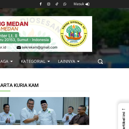
Masuk
BAGA
KATEGORIAL
LAINNYA
ARTA KURIA KAM
←
Dalam artikel ini