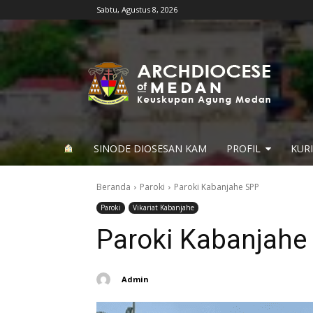
Sabtu, Agustus 8, 2026
SINODE DIOSESAN KAM
PROFIL
KUR
Beranda
Paroki
Paroki Kabanjahe SPP
Paroki
Vikariat Kabanjahe
Paroki Kabanjahe
Admin