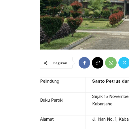
Bagikan
Pelindung
:
Santo Petrus da
Sejak 15 Novembe
Buku Paroki
:
Kabanjahe
Alamat
:
Jl. Irian No. 1, Kab