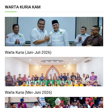
WARTA KURIA KAM
Warta Kuria (Juni-Juli 2026)
Warta Kuria (Mei-Juni 2026)