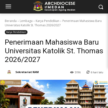
Beranda
Lembaga
Karya Pendidikan
Penerimaan Mahasiswa Baru
Universitas Katolik St. Thomas 2026/2027
Karya Pendidikan
Penerimaan Mahasiswa Baru
Universitas Katolik St. Thomas
2026/2027
Sekretariat KAM
6 hari lalu
5196