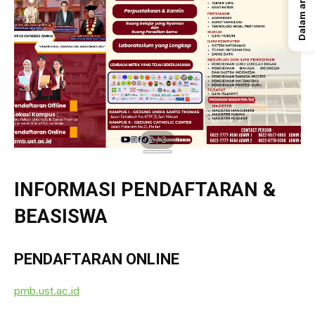
Dalam artikel ini
2 / 3
INFORMASI PENDAFTARAN &
BEASISWA
PENDAFTARAN ONLINE
pmb.ust.ac.id