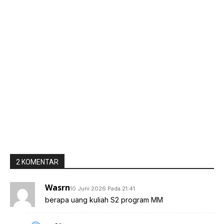
2 KOMENTAR
Wasrn
10 Juni 2026 Pada 21:41
berapa uang kuliah S2 program MM