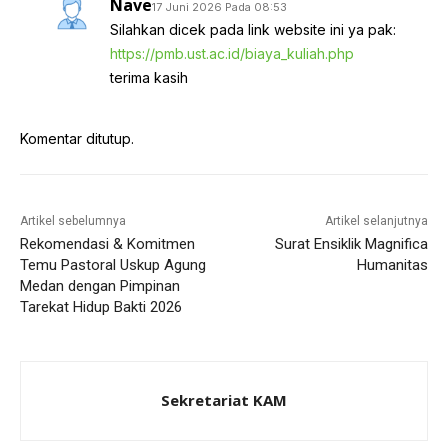
Nave
17 Juni 2026 Pada 08:53
Silahkan dicek pada link website ini ya pak:
https://pmb.ust.ac.id/biaya_kuliah.php
terima kasih
Komentar ditutup.
Artikel sebelumnya
Artikel selanjutnya
Rekomendasi & Komitmen
Surat Ensiklik Magnifica
Temu Pastoral Uskup Agung
Humanitas
Medan dengan Pimpinan
Tarekat Hidup Bakti 2026
Sekretariat KAM