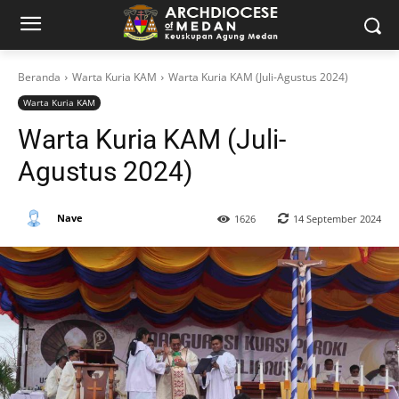
Beranda
Warta Kuria KAM
Warta Kuria KAM (Juli-Agustus 2024)
Warta Kuria KAM
Warta Kuria KAM (Juli-
Agustus 2024)
Nave
14 September 2024
1626