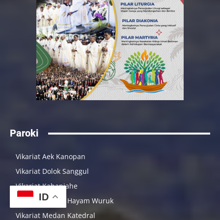
Paroki
Vikariat Aek Kanopan
Vikariat Dolok Sanggul
Vikariat Kabanjahe
Vikariat Medan Hayam Wuruk
ID
Vikariat Medan Katedral
Vikariat Pangururan