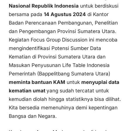
bersama pada
14 Agustus 2024
di Kantor
Badan Perencanaan Pembangunan, Penelitian
dan Pengembangan Provinsi Sumatera Utara.
Kegiatan Focus Group Discussion ini mencoba
mengindentifikasi Potensi Sumber Data
Kematian di Provinsi Sumatera Utara dan
Masukan Penyusunan Life Table Indonesia
Pemerintah (Bappelitbang Sumatera Utara)
meminta bantuan KAM
untuk
menyuplai data
kematian umat
yang sudah tercatat untuk
kemudian diolah hingga statistiknya bisa dilihat.
Kita bersedia memenuhinya demi kepentingan
Bangsa dan Negara.
Keuskupan Agung Medan menghadiri undangan
DPRD Kota Medan
dalam rangka Sidang