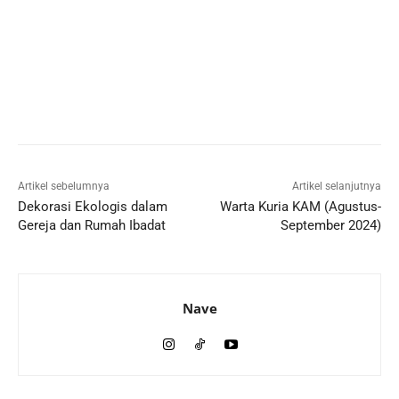
Artikel sebelumnya
Artikel selanjutnya
Dekorasi Ekologis dalam
Warta Kuria KAM (Agustus-
Gereja dan Rumah Ibadat
September 2024)
Nave
Artikel Terkait