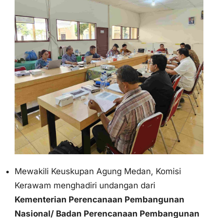
Bapa Uskup saat rapat Tri Organ YPK Budi
Murni
Mewakili Keuskupan Agung Medan, Komisi
Kerawam menghadiri undangan dari
Kementerian Perencanaan Pembangunan
Nasional/ Badan Perencanaan Pembangunan
Nasional Republik Indonesia
untuk berdiskusi