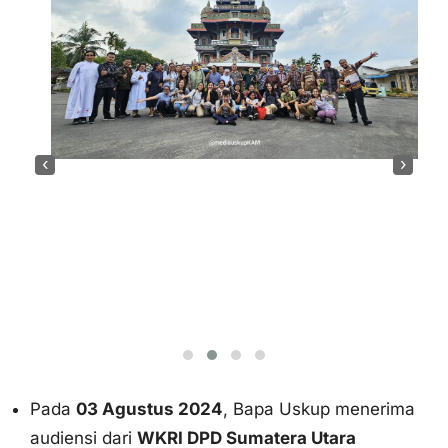
‹
›
Pada
03 Agustus 2024
, Bapa Uskup menerima
audiensi dari
WKRI DPD Sumatera Utara