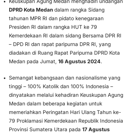
tahunan MPR RI dan pidato kenegaraan
Presiden RI dalam rangka HUT ke 79
Kemerdekaan RI dalam sidang Bersama DPR RI
– DPD RI dan rapat paripurna DPR RI, yang
diadakan di Ruang Rapat Paripurna DPRD Kota
Medan pada Jumat,
16 Agustus 2024
.
Semangat kebangsaan dan nasionalisme yang
tinggi – 100% Katolik dan 100% Indonesia –
dinyatakan melalui kehadiran Keuskupan Agung
Medan dalam beberapa kegiatan untuk
memeriahkan Peringatan Hari Ulang Tahun ke-
79 Proklamasi Kemerdekaan Republik Indonesia
Provinsi Sumatera Utara pada
17 Agustus
2024
. Pertama, upacara bendara yang