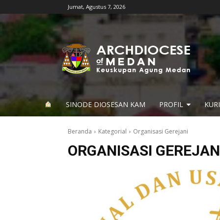
Jumat, Agustus 7, 2026
SINODE DIOSESAN KAM
PROFIL
KUR
Beranda
Kategorial
Organisasi Gerejani
ORGANISASI GEREJAN