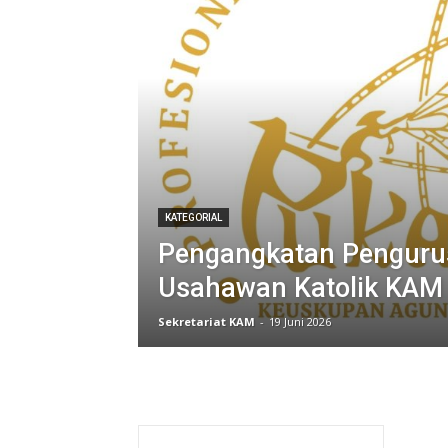
KATEGORIAL
Pengangkatan Pengurus
Usahawan Katolik KAM
Sekretariat KAM
-
19 Juni 2026