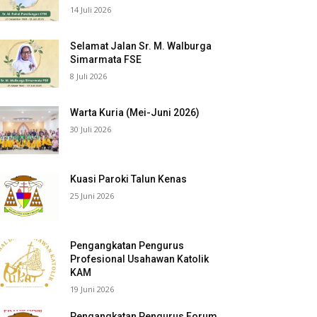
14 Juli 2026
Selamat Jalan Sr. M. Walburga
Simarmata FSE
8 Juli 2026
Warta Kuria (Mei-Juni 2026)
30 Juli 2026
Kuasi Paroki Talun Kenas
25 Juni 2026
Pengangkatan Pengurus
Profesional Usahawan Katolik
KAM
19 Juni 2026
Pengangkatan Pengurus Forum