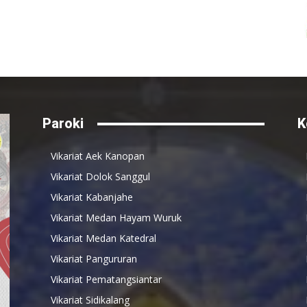
Paroki
K
Vikariat Aek Kanopan
Vikariat Dolok Sanggul
Vikariat Kabanjahe
Vikariat Medan Hayam Wuruk
Vikariat Medan Katedral
Vikariat Pangururan
Vikariat Pematangsiantar
Vikariat Sidikalang