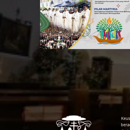
Keus
bera