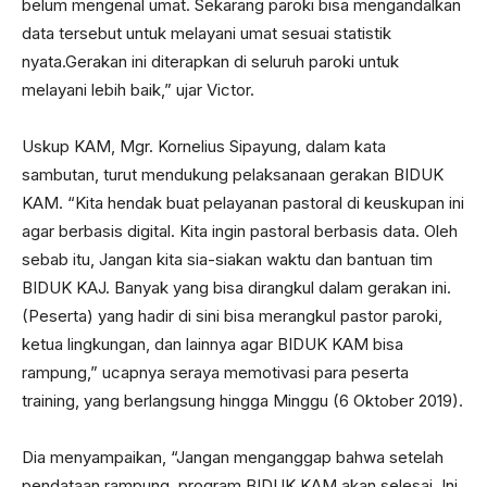
belum mengenal umat. Sekarang paroki bisa mengandalkan
data tersebut untuk melayani umat sesuai statistik
nyata.Gerakan ini diterapkan di seluruh paroki untuk
melayani lebih baik,” ujar Victor.
Uskup KAM, Mgr. Kornelius Sipayung, dalam kata
sambutan, turut mendukung pelaksanaan gerakan BIDUK
KAM. “Kita hendak buat pelayanan pastoral di keuskupan ini
agar berbasis digital. Kita ingin pastoral berbasis data. Oleh
sebab itu, Jangan kita sia-siakan waktu dan bantuan tim
BIDUK KAJ. Banyak yang bisa dirangkul dalam gerakan ini.
(Peserta) yang hadir di sini bisa merangkul pastor paroki,
ketua lingkungan, dan lainnya agar BIDUK KAM bisa
rampung,” ucapnya seraya memotivasi para peserta
training, yang berlangsung hingga Minggu (6 Oktober 2019).
Dia menyampaikan, “Jangan menganggap bahwa setelah
pendataan rampung, program BIDUK KAM akan selesai. Ini