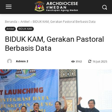
Beranda
Artikel
BIDUK KAM, Gerakan Pastoral Berbasis Data
Artikel
BIDUK KAM
BIDUK KAM, Gerakan Pastoral
Berbasis Data
Admin 2
16 Juli 2025
8963