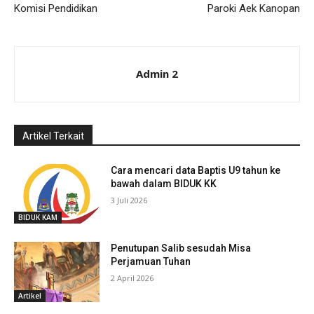
Komisi Pendidikan
Paroki Aek Kanopan
Admin 2
Artikel Terkait
Cara mencari data Baptis U9 tahun ke
bawah dalam BIDUK KK
3 Juli 2026
BIDUK KAM
Penutupan Salib sesudah Misa
Perjamuan Tuhan
2 April 2026
Artikel