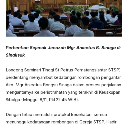
Perhentian Sejenak Jenazah Mgr Anicetus B. Sinaga di
Sinaksak
Lonceng Seminari Tinggi St Petrus Pematangsiantar STSP)
berdentang menyambut kedatangan rombongan pengantar
Alm. Mgr Anicetus Bongsu Sinaga dalam prosesi perjalanan
mengantarnya ke peristirahatan yang terakhir di Keuskupan
Sibolga (Minggu, 8/11, Pkl 22.45 WIB).
Dengan tetap mematuhi protokol kesehatan, semua
menunggu kedatangan rombongan di Gereja STSP. Hadir