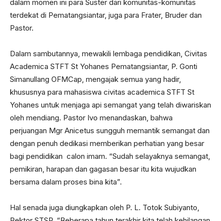
dalam momen ini para Suster dari komunitas-komunitas
terdekat di Pematangsiantar, juga para Frater, Bruder dan
Pastor.
Dalam sambutannya, mewakili lembaga pendidikan, Civitas
Academica STFT St Yohanes Pematangsiantar, P. Gonti
Simanullang OFMCap, mengajak semua yang hadir,
khususnya para mahasiswa civitas academica STFT St
Yohanes untuk menjaga api semangat yang telah diwariskan
oleh mendiang. Pastor Ivo menandaskan, bahwa
perjuangan Mgr Anicetus sungguh memantik semangat dan
dengan penuh dedikasi memberikan perhatian yang besar
bagi pendidikan calon imam. “Sudah selayaknya semangat,
pemikiran, harapan dan gagasan besar itu kita wujudkan
bersama dalam proses bina kita”.
Hal senada juga diungkapkan oleh P. L. Totok Subiyanto,
Rektor STSP. “Beberapa tahun terakhir kita telah kehilangan