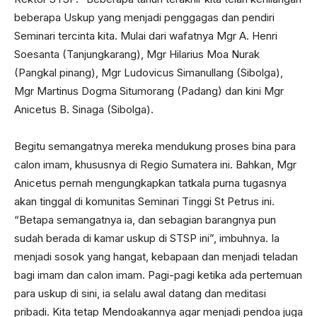
beberapa Uskup yang menjadi penggagas dan pendiri
Seminari tercinta kita. Mulai dari wafatnya Mgr A. Henri
Soesanta (Tanjungkarang), Mgr Hilarius Moa Nurak
(Pangkal pinang), Mgr Ludovicus Simanullang (Sibolga),
Mgr Martinus Dogma Situmorang (Padang) dan kini Mgr
Anicetus B. Sinaga (Sibolga).
Begitu semangatnya mereka mendukung proses bina para
calon imam, khususnya di Regio Sumatera ini. Bahkan, Mgr
Anicetus pernah mengungkapkan tatkala purna tugasnya
akan tinggal di komunitas Seminari Tinggi St Petrus ini.
“Betapa semangatnya ia, dan sebagian barangnya pun
sudah berada di kamar uskup di STSP ini”, imbuhnya. Ia
menjadi sosok yang hangat, kebapaan dan menjadi teladan
bagi imam dan calon imam. Pagi-pagi ketika ada pertemuan
para uskup di sini, ia selalu awal datang dan meditasi
pribadi. Kita tetap Mendoakannya agar menjadi pendoa juga