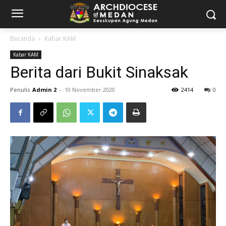
Beranda
Kabar KAM
Kabar KAM
Berita dari Bukit Sinaksak
Penulis
Admin 2
-
10 November 2020
2414
0