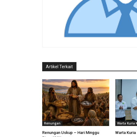
Artikel Terkait
Renungan
Warta Kuria
Renungan Uskup – Hari Minggu
Warta Kuria 