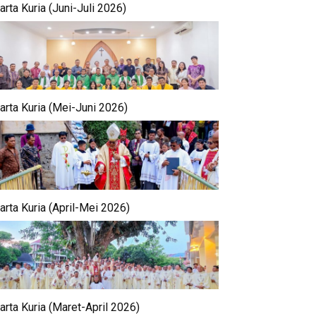
rta Kuria (Juni-Juli 2026)
arta Kuria (Mei-Juni 2026)
arta Kuria (April-Mei 2026)
arta Kuria (Maret-April 2026)