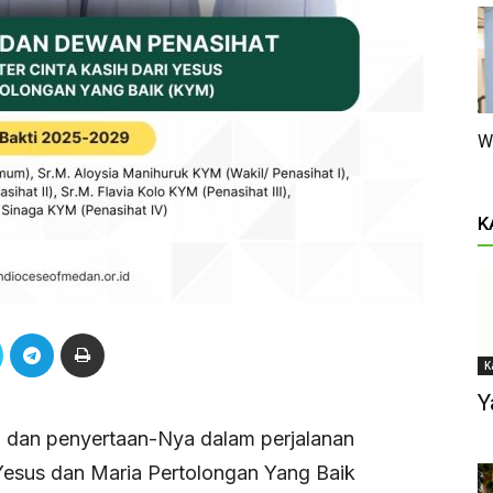
W
K
K
Y
h dan penyertaan-Nya dalam perjalanan
 Yesus dan Maria Pertolongan Yang Baik