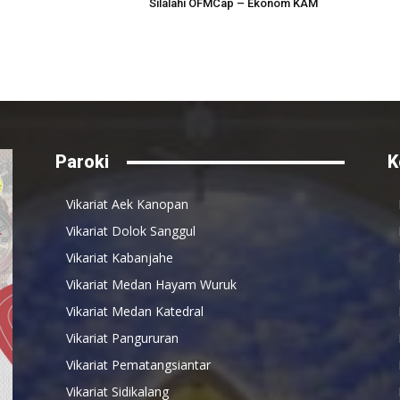
Silalahi OFMCap – Ekonom KAM
Paroki
K
Vikariat Aek Kanopan
Vikariat Dolok Sanggul
Vikariat Kabanjahe
Vikariat Medan Hayam Wuruk
Vikariat Medan Katedral
Vikariat Pangururan
Vikariat Pematangsiantar
Vikariat Sidikalang