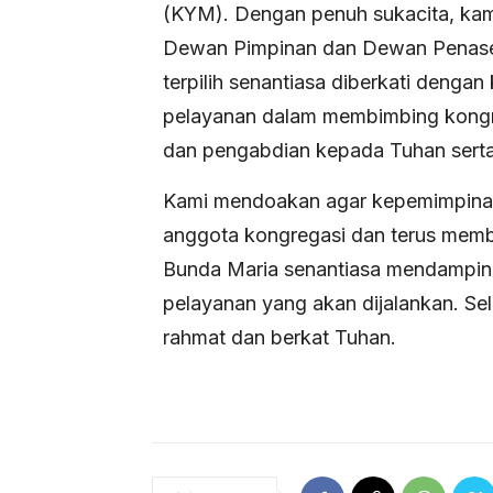
(KYM). Dengan penuh sukacita, kam
Dewan Pimpinan dan Dewan Penase
terpilih senantiasa diberkati denga
pelayanan dalam membimbing kongr
dan pengabdian kepada Tuhan sert
Kami mendoakan agar kepemimpinan 
anggota kongregasi dan terus memb
Bunda Maria senantiasa mendamping
pelayanan yang akan dijalankan. S
rahmat dan berkat Tuhan.