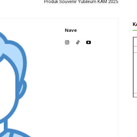
Produk Souvenir Yubileum KAM 2025
K
Nave