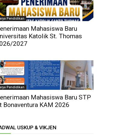
arya Pendidikan
enerimaan Mahasiswa Baru
niversitas Katolik St. Thomas
026/2027
arya Pendidikan
enerimaan Mahasiswa Baru STP
t Bonaventura KAM 2026
ADWAL USKUP & VIKJEN