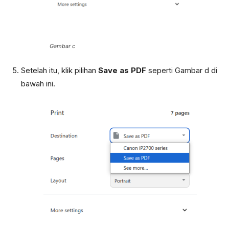
Gambar c
Setelah itu, klik pilihan
Save as PDF
seperti Gambar d di
bawah ini.