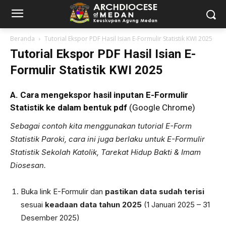
Beranda
Tutorial Ekspor PDF Hasil Isian E-Formulir Statistik KWI 2025
Tutorial Ekspor PDF Hasil Isian E-
Formulir Statistik KWI 2025
A. Cara mengekspor hasil inputan E-Formulir
Statistik ke dalam bentuk pdf
(Google Chrome)
Sebagai contoh kita menggunakan tutorial E-Form
Statistik Paroki, cara ini juga berlaku untuk E-Formulir
Statistik Sekolah Katolik, Tarekat Hidup Bakti & Imam
Diosesan.
Buka link E-Formulir dan
pastikan
data sudah terisi
sesuai
keadaan data tahun 2025
(1 Januari 2025 – 31
Desember 2025)