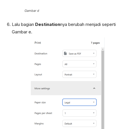
Gambar d
Lalu bagian
Destination
nya berubah menjadi seperti
Gambar e.