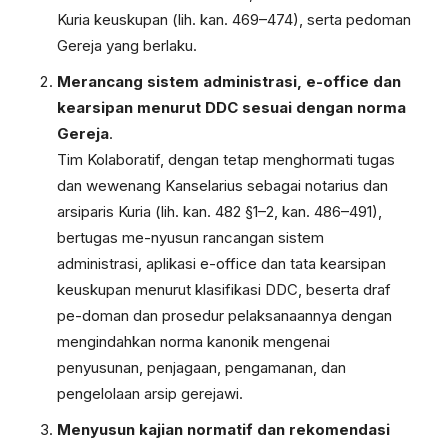
Kuria keuskupan (lih. kan. 469–474), serta pedoman
Gereja yang berlaku.
Merancang sistem administrasi, e-office dan
kearsipan menurut DDC sesuai dengan norma
Gereja
.
Tim Kolaboratif, dengan tetap menghormati tugas
dan wewenang Kanselarius sebagai notarius dan
arsiparis Kuria (lih. kan. 482 §1–2, kan. 486–491),
bertugas me-nyusun rancangan sistem
administrasi, aplikasi e-office dan tata kearsipan
keuskupan menurut klasifikasi DDC, beserta draf
pe-doman dan prosedur pelaksanaannya dengan
mengindahkan norma kanonik mengenai
penyusunan, penjagaan, pengamanan, dan
pengelolaan arsip gerejawi.
Menyusun kajian normatif dan rekomendasi