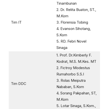
Tinambunan
2. Dr. Relita Buaton, ST.,
M.Kom
Tim IT
3. Florensia Tobing
4. Evanson Sihotang,
S.Kom
5. RD. Febri Novel
Sinaga
1. Prof. Dr.Kimberly F.
Kodrat, M.S. M.Kes. MT
2. Fictroy Modestus
Rumahorbo S.S.I
3. Rolas Meiputra
Tim DDC
Nababan, S.Kom
4. Sorang Pakpahan, ST,
M.Kom
5. Lotar Sinaga, S.Kom.,