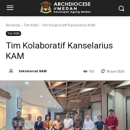
Beranda
Tim KAM
Tim Kolaboratif Kanselarius KAM
Tim KAM
Tim Kolaboratif Kanselarius
KAM
Sekretariat KAM
18 Juni 2026
103