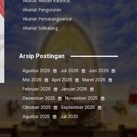
Vikariat Medan Katedral
Vikariat Pangururan
Vikariat Pematangsiantar
Vikariat Sidikalang
Arsip Postingan
Agustus 2026
Juli 2026
Juni 2026
Mei 2026
April 2026
Maret 2026
Februari 2026
Januari 2026
Desember 2025
November 2025
Oktober 2025
September 2025
Agustus 2025
Juli 2025