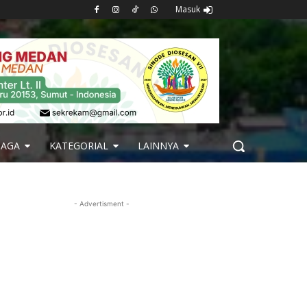
Masuk
BAGA
KATEGORIAL
LAINNYA
- Advertisment -