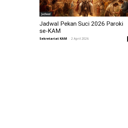
Jadwal
Jadwal Pekan Suci 2026 Paroki
se-KAM
Sekretariat KAM
-
2 April 2026