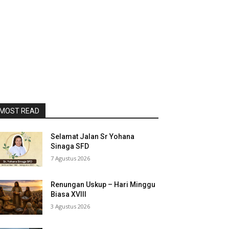
MOST READ
Selamat Jalan Sr Yohana
Sinaga SFD
7 Agustus 2026
Renungan Uskup – Hari Minggu
Biasa XVIII
3 Agustus 2026