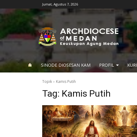
Jumat, Agustus 7, 2026
SINODE DIOSESAN KAM
PROFIL
KUR
Topik
Kamis Putih
Tag:
Kamis Putih