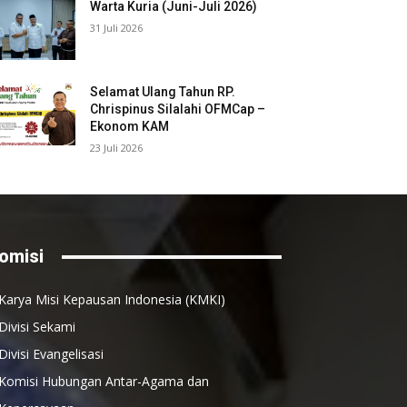
Warta Kuria (Juni-Juli 2026)
31 Juli 2026
Selamat Ulang Tahun RP.
Chrispinus Silalahi OFMCap –
Ekonom KAM
23 Juli 2026
omisi
Karya Misi Kepausan Indonesia (KMKI)
Divisi Sekami
Divisi Evangelisasi
Komisi Hubungan Antar-Agama dan