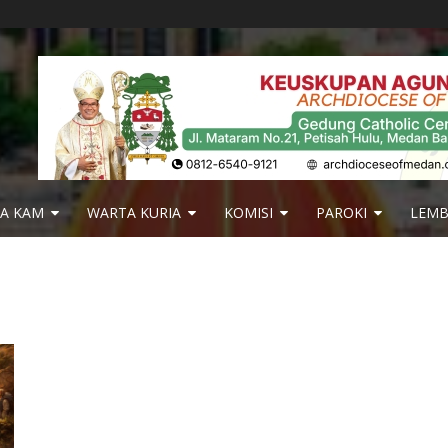
IA KAM
WARTA KURIA
KOMISI
PAROKI
LEM