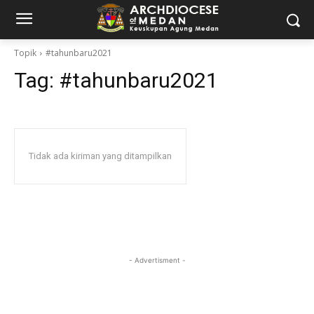
Topik
#tahunbaru2021
Tag:
#tahunbaru2021
Tidak ada kiriman yang ditampilkan
- Advertisment -