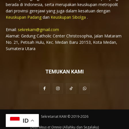
berada di Indonesia, serta merupakan keuskupan metropolit
dari provinsi gerejawi yang juga dalam kesatuan dengan
Keuskupan Padang
dan
Keuskupan Sibolga
.
Email:
sekrekam@gmail.com
Alamat: Gedung Catholic Center Christosophia, Jalan Mataram
No. 21, Petisah Hulu, Kec. Medan Baru 20153, Kota Medan,
Sumatera Utara
TEMUKAN KAMI
Sekretariat KAM © 2019-2026
ID
Deus Meus et Omnia
(Allahku dan Segalaku)