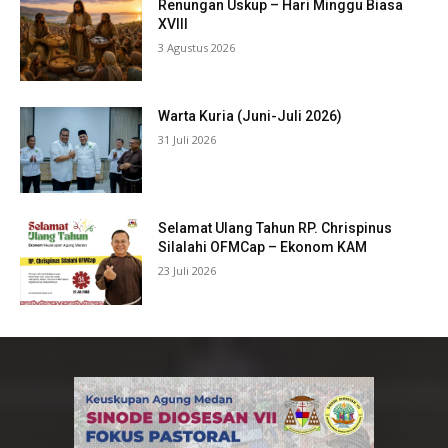
Renungan Uskup – Hari Minggu Biasa
XVIII
3 Agustus 2026
Warta Kuria (Juni-Juli 2026)
31 Juli 2026
Selamat Ulang Tahun RP. Chrispinus
Silalahi OFMCap – Ekonom KAM
23 Juli 2026